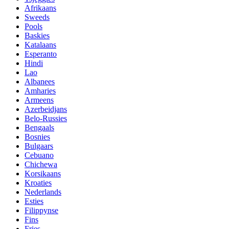
Afrikaans
Sweeds
Pools
Baskies
Katalaans
Esperanto
Hindi
Lao
Albanees
Amharies
Armeens
Azerbeidjans
Belo-Russies
Bengaals
Bosnies
Bulgaars
Cebuano
Chichewa
Korsikaans
Kroaties
Nederlands
Esties
Filippynse
Fins
Fries