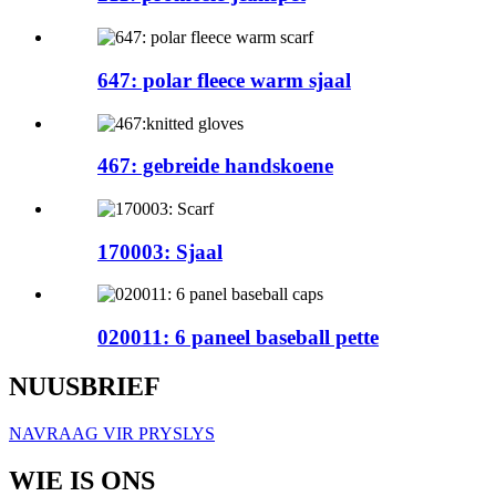
647: polar fleece warm sjaal
467: gebreide handskoene
170003: Sjaal
020011: 6 paneel baseball pette
NUUSBRIEF
NAVRAAG VIR PRYSLYS
WIE IS ONS