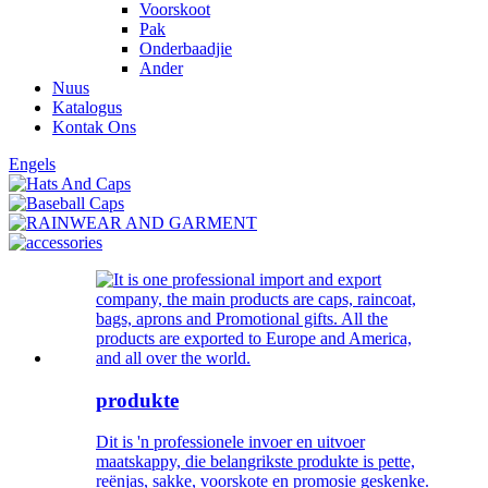
Voorskoot
Pak
Onderbaadjie
Ander
Nuus
Katalogus
Kontak Ons
Engels
produkte
Dit is 'n professionele invoer en uitvoer
maatskappy, die belangrikste produkte is pette,
reënjas, sakke, voorskote en promosie geskenke.