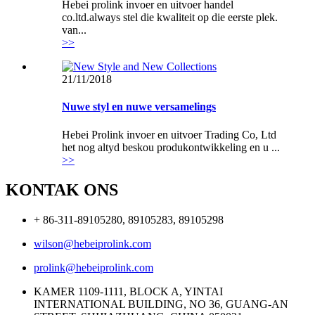
Hebei prolink invoer en uitvoer handel
co.ltd.always stel die kwaliteit op die eerste plek.
van...
>>
21/11/2018
Nuwe styl en nuwe versamelings
Hebei Prolink invoer en uitvoer Trading Co, Ltd
het nog altyd beskou produkontwikkeling en u ...
>>
KONTAK ONS
+ 86-311-89105280, 89105283, 89105298
wilson@hebeiprolink.com
prolink@hebeiprolink.com
KAMER 1109-1111, BLOCK A, YINTAI
INTERNATIONAL BUILDING, NO 36, GUANG-AN