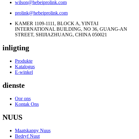
wilson@hebeiprolink.com
prolink@hebeiprolink.com
KAMER 1109-1111, BLOCK A, YINTAI
INTERNATIONAL BUILDING, NO 36, GUANG-AN
STREET, SHIJIAZHUANG, CHINA 050021
inligting
Produkte
Katalogus
E-winkel
dienste
Oor ons
Kontak Ons
NUUS
Maatskappy Nuus
Bedryf Nuut