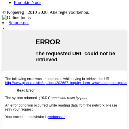
Produkte Nuus
© Kopiereg - 2010-2020: Alle regte voorbehou.
Stuur e-pos
x