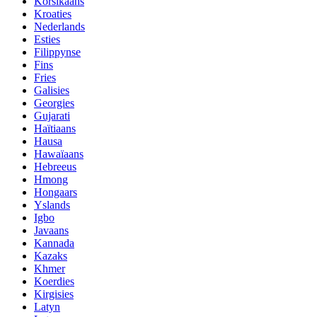
Korsikaans
Kroaties
Nederlands
Esties
Filippynse
Fins
Fries
Galisies
Georgies
Gujarati
Haïtiaans
Hausa
Hawaïaans
Hebreeus
Hmong
Hongaars
Yslands
Igbo
Javaans
Kannada
Kazaks
Khmer
Koerdies
Kirgisies
Latyn