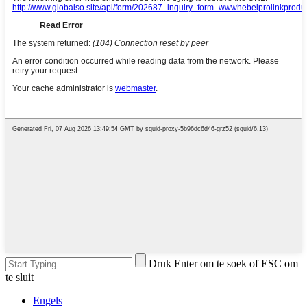
Druk Enter om te soek of ESC om
te sluit
Engels