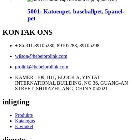
5001: Katoenpet, baseballpet, 5panel-
pet
KONTAK ONS
+ 86-311-89105280, 89105283, 89105298
wilson@hebeiprolink.com
prolink@hebeiprolink.com
KAMER 1109-1111, BLOCK A, YINTAI
INTERNATIONAL BUILDING, NO 36, GUANG-AN
STREET, SHIJIAZHUANG, CHINA 050021
inligting
Produkte
Katalogus
E-winkel
dienste