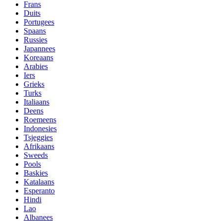
Frans
Duits
Portugees
Spaans
Russies
Japannees
Koreaans
Arabies
Iers
Grieks
Turks
Italiaans
Deens
Roemeens
Indonesies
Tsjeggies
Afrikaans
Sweeds
Pools
Baskies
Katalaans
Esperanto
Hindi
Lao
Albanees