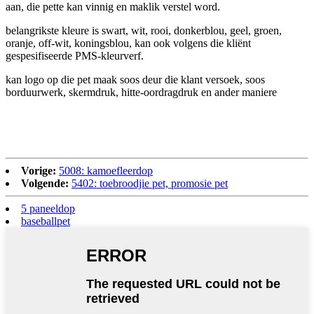
aan, die pette kan vinnig en maklik verstel word.
belangrikste kleure is swart, wit, rooi, donkerblou, geel, groen,
oranje, off-wit, koningsblou, kan ook volgens die kliënt
gespesifiseerde PMS-kleurverf.
kan logo op die pet maak soos deur die klant versoek, soos
borduurwerk, skermdruk, hitte-oordragdruk en ander maniere
Vorige:
5008: kamoefleerdop
Volgende:
5402: toebroodjie pet, promosie pet
5 paneeldop
baseballpet