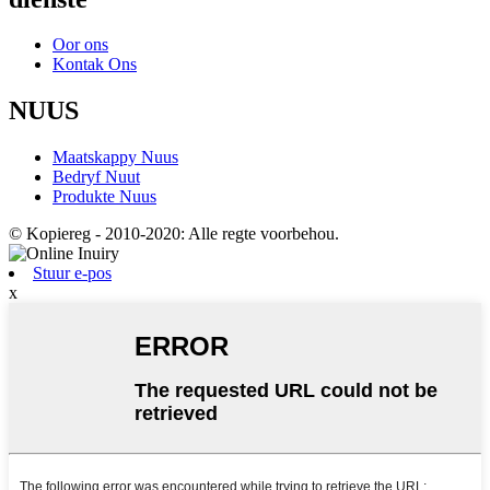
Oor ons
Kontak Ons
NUUS
Maatskappy Nuus
Bedryf Nuut
Produkte Nuus
© Kopiereg - 2010-2020: Alle regte voorbehou.
Stuur e-pos
x