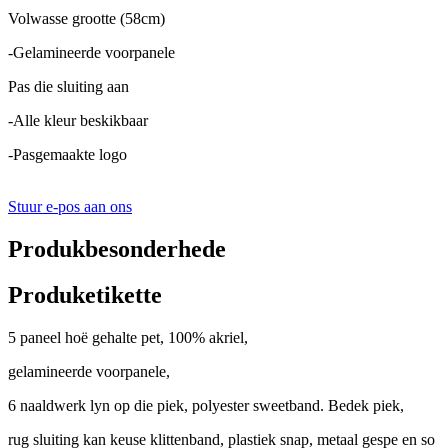
Volwasse grootte (58cm)
-Gelamineerde voorpanele
Pas die sluiting aan
-Alle kleur beskikbaar
-Pasgemaakte logo
Stuur e-pos aan ons
Produkbesonderhede
Produketikette
5 paneel hoë gehalte pet, 100% akriel,
gelamineerde voorpanele,
6 naaldwerk lyn op die piek, polyester sweetband. Bedek piek,
rug sluiting kan keuse klittenband, plastiek snap, metaal gespe en so